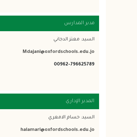
مدير المدارس
السيد: معتز الدجاني
Mdajani@oxfordschools.edu.jo
00962-796625789
المدير الإداري
السيد: حسام الامعري
halamari@oxfordschools.edu.jo