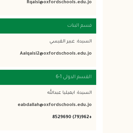
Rqaisi@oxfordschools.edu.jo
قسم البنات
السيدة: عبير القيسي
Aalqaisi2@oxfordschools.edu.jo
القسم الدولي 1-6
السيدة: ايميليا عبدالله
eabdallah@oxfordschools.edu.jo
+962(79) 8529690