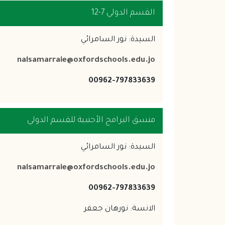
القسم الدولي 7-12
السيدة: نور السامرائي
nalsamarraie@oxfordschools.edu.jo
00962-797833639
منسق البرامج الأجنبية للقسم الدولي
السيدة: نور السامرائي
nalsamarraie@oxfordschools.edu.jo
00962-797833639
الانسة: نورهان جعفر