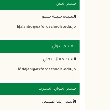
قسم البنين
السيدة: حليمة جلنبو
hjalanbo@oxfordschools.edu.jo
القسم الدولي
السيد: معتز الدجاني
Mdajani@oxfordschools.edu.jo
قسم الموارد البشرية
الأنسة: رشا القيسي