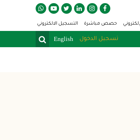
A
إلكتروني
حصص مباشرة
التسجيل الالكتروني
Search
User Menu
English
تسجيل الدخول