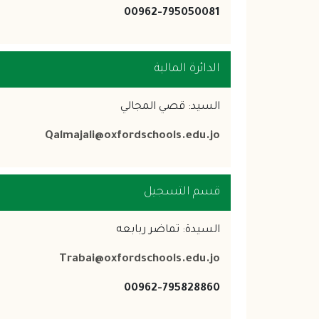
00962-795050081
الدائرة المالية
السيد: قصي المجالي
Qalmajali@oxfordschools.edu.jo
قسم التسجيل
السيدة: تماضر ربابعه
Trabai@oxfordschools.edu.jo
00962-795828860