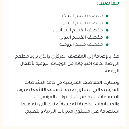
مقاصف:
مقصف قسم البنات
مقصف قسم البنين
مفصف القسم الاساسي
مقصف القسم الدولي
مقصف قسم الروضة
هذا بالإضافة إلى المقصف المركزي والذي يزود مطعم 
الروضة بكافة احتياجاته من الوجبات اليومية لأطفال 
الروضة.
وتشارك المقاصف المدرسية في كافة النشاطات 
المدرسية التي تستلزم تقديم الضيافة اللائقة لضيوف 
الاجتماعات المحاضرات، الندوات، المؤتمرات، 
والمسابقات الداخلية للمدرسة أو تلك التي يتم فيها 
استضافة على مستوى مديريات التربية والتعليم.