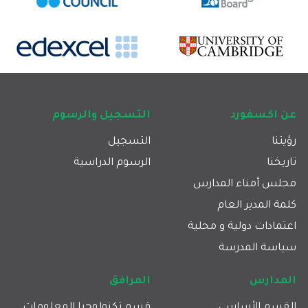
Footer main navigation
عن اكسفورد
التسجيل والرسوم
رؤيتنا
التسجيل
تاريخنا
الرسوم الدراسية
مجلس أمناء المدارس
كلمة المدير العام
اعتمادات دولية و محلية
سياسة المدرسة
المدارس
المرافق
القسم الأساسي
قسم تكنولوجيا المعلومات