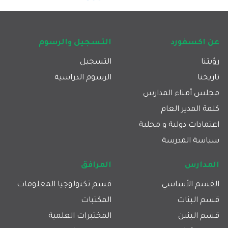
Footer main navigation
عن اكسفورد
التسجيل والرسوم
رؤيتنا
التسجيل
تاريخنا
الرسوم الدراسية
مجلس أمناء المدارس
كلمة المدير العام
اعتمادات دولية و محلية
سياسة المدرسة
المدارس
المرافق
القسم الأساسي
قسم تكنولوجيا المعلومات
قسم البنات
المكتبات
قسم البنين
المختبرات العلمية