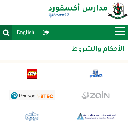
earch
User Menu
English
الأحكام والشروط