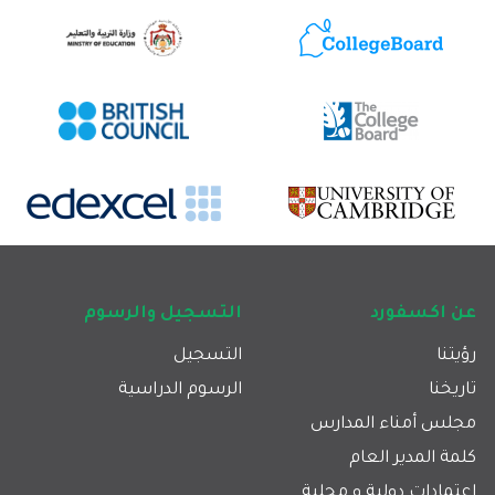
Footer main navigation
عن اكسفورد
التسجيل والرسوم
رؤيتنا
التسجيل
تاريخنا
الرسوم الدراسية
مجلس أمناء المدارس
كلمة المدير العام
اعتمادات دولية و محلية