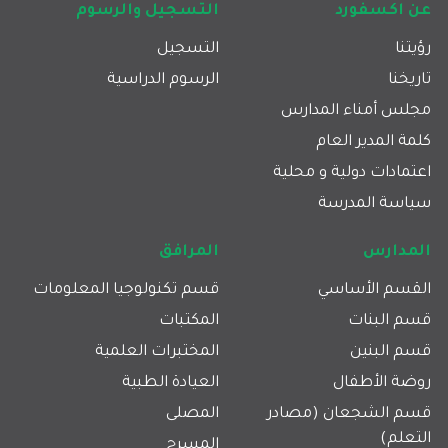
Footer main navigation
عن اكسفورد
التسجيل والرسوم
رؤيتنا
التسجيل
تاريخنا
الرسوم الدراسية
مجلس أمناء المدارس
كلمة المدير العام
اعتمادات دولية و محلية
سياسة المدرسة
المدارس
المرافق
القسم الأساسي
قسم تكنولوجيا المعلومات
قسم البنات
المكتبات
قسم البنين
المختبرات العلمية
روضة الأطفال
العيادة الطبية
قسم الشجعان (مصادر
المصلى
التعلم)
المسرح