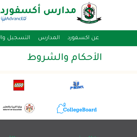
القائمة
عن اكسفورد
المدارس
التسجيل وا
الأحكام والشروط
Footer main navigation