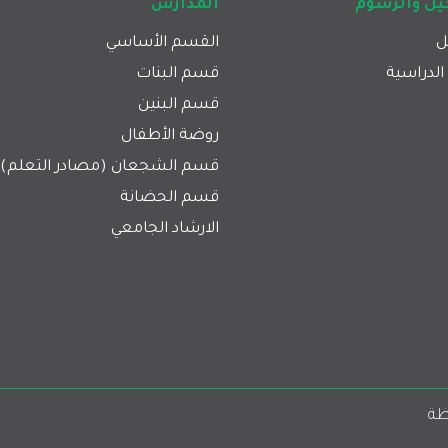
ل والرسوم
المدارس
ل
القسم الأساسي
الدراسية
قسم البنات
قسم البنين
روضة الأطفال
قسم الشجعان (مصادر التعلم)
قسم الحضانة
الارشاد الجامعي
dia
ظة 