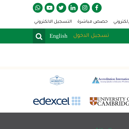
A
إلكتروني
حصص مباشرة
التسجيل الالكتروني
Search
User Menu
English
تسجيل الدخول